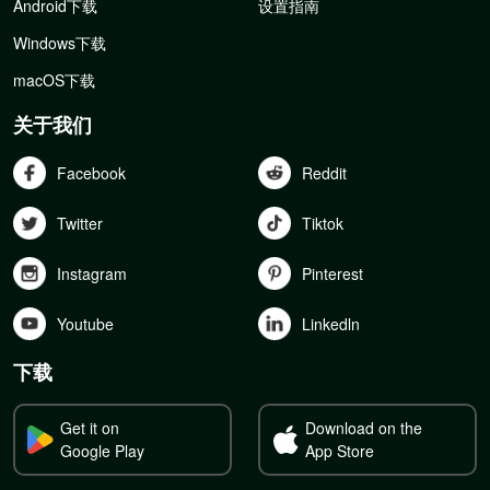
Android下载
设置指南
Windows下载
macOS下载
关于我们
Facebook
Reddit
Twitter
Tiktok
Instagram
Pinterest
Youtube
Linkedln
下载
Get it on
Download on the
Google Play
App Store