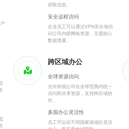
。
窃取信息。
安全远程访问
用户
企业员工可以通过VPN安全地访
问公司内部网络资源，无需担心
数据泄露。
跨区域办公
全球资源访问
企
允许跨国公司在全球范围内统一
性
访问和共享资源，支持跨区域协
作。
多国办公灵活性
监
员工可以在不同国家或地区灵活
性
办公，而不受地域限制。