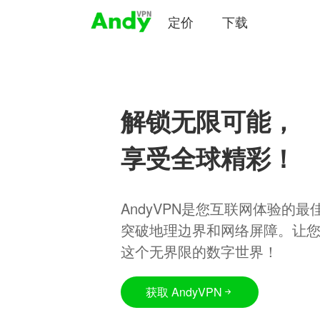
定价
下载
解锁无限可能，
享受全球精彩！
AndyVPN是您互联网体验的
突破地理边界和网络屏障。让
这个无界限的数字世界！
获取 AndyVPN