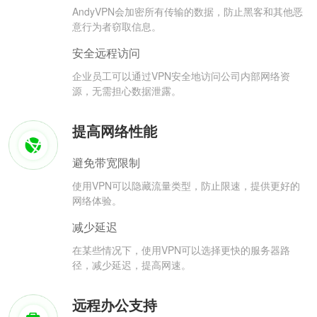
AndyVPN会加密所有传输的数据，防止黑客和其他恶
意行为者窃取信息。
安全远程访问
企业员工可以通过VPN安全地访问公司内部网络资
源，无需担心数据泄露。
提高网络性能
避免带宽限制
使用VPN可以隐藏流量类型，防止限速，提供更好的
网络体验。
减少延迟
在某些情况下，使用VPN可以选择更快的服务器路
径，减少延迟，提高网速。
远程办公支持