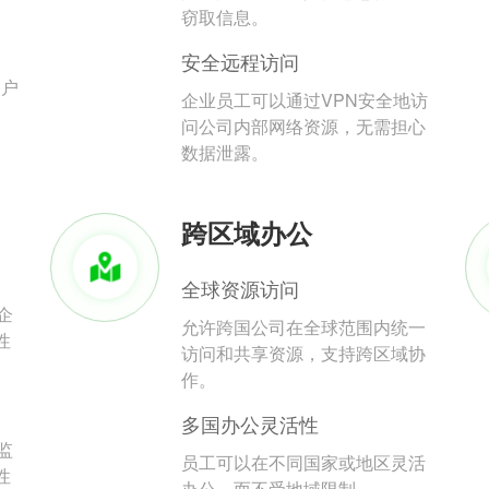
。
窃取信息。
安全远程访问
用户
企业员工可以通过VPN安全地访
问公司内部网络资源，无需担心
数据泄露。
跨区域办公
全球资源访问
企
允许跨国公司在全球范围内统一
性
访问和共享资源，支持跨区域协
作。
多国办公灵活性
监
员工可以在不同国家或地区灵活
性
办公，而不受地域限制。