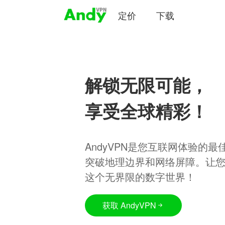
定价
下载
解锁无限可能，
享受全球精彩！
AndyVPN是您互联网体验的
突破地理边界和网络屏障。让
这个无界限的数字世界！
获取 AndyVPN