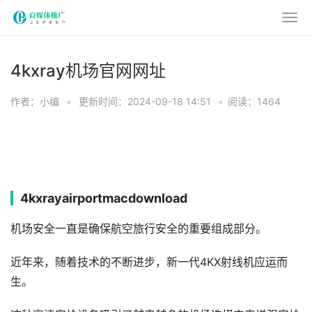
4kxray机场官网网址
作者：小编
•
更新时间：2024-09-18 14:51
•
阅读：1464
4kxrayairportmacdownload
机场安全一直是确保航空旅行安全的重要组成部分。
近年来，随着技术的不断进步，新一代4KX射线机应运而
生。