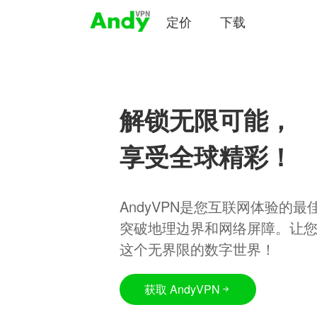
定价
下载
解锁无限可能，
享受全球精彩！
AndyVPN是您互联网体验的
突破地理边界和网络屏障。让
这个无界限的数字世界！
获取 AndyVPN