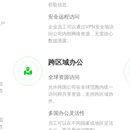
。
窃取信息。
安全远程访问
用户
企业员工可以通过VPN安全地访
问公司内部网络资源，无需担心
数据泄露。
跨区域办公
全球资源访问
企
允许跨国公司在全球范围内统一
性
访问和共享资源，支持跨区域协
作。
多国办公灵活性
监
员工可以在不同国家或地区灵活
性
办公，而不受地域限制。