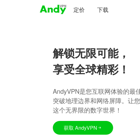
定价
下载
解锁无限可能，
享受全球精彩！
AndyVPN是您互联网体验的
突破地理边界和网络屏障。让
这个无界限的数字世界！
获取 AndyVPN