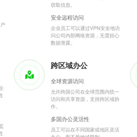
。
窃取信息。
安全远程访问
用户
企业员工可以通过VPN安全地访
问公司内部网络资源，无需担心
数据泄露。
跨区域办公
全球资源访问
企
允许跨国公司在全球范围内统一
性
访问和共享资源，支持跨区域协
作。
多国办公灵活性
监
员工可以在不同国家或地区灵活
性
办公，而不受地域限制。