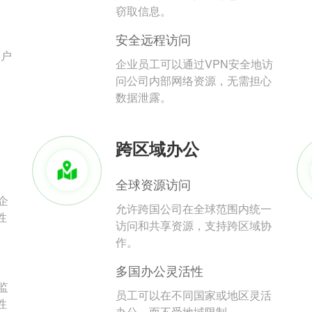
。
窃取信息。
安全远程访问
用户
企业员工可以通过VPN安全地访
问公司内部网络资源，无需担心
数据泄露。
跨区域办公
全球资源访问
企
允许跨国公司在全球范围内统一
性
访问和共享资源，支持跨区域协
作。
多国办公灵活性
监
员工可以在不同国家或地区灵活
性
办公，而不受地域限制。