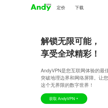
定价
下载
解锁无限可能，
享受全球精彩！
AndyVPN是您互联网体验的
突破地理边界和网络屏障。让
这个无界限的数字世界！
获取 AndyVPN