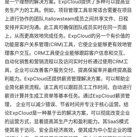
是一个理想的解决方案。ExpCloud提供了多种可以提高业
务生产力的工具。例如，项目管理工具非常适合需要在项目
上进行协作的团队.Itallowsteam成员之间共享文件、日程
安排并实时沟通。此工具可确保团队成员实时在同一页面
上，从而更高效地完成任务。ExpCloud的另一个有价值的
功能是客户关系管理(CRM)工具，它使企业能够更有效地管
理客户交互。CRM工具使企业能够跟踪客户信息和交互、
自动化销售和营销流程以及访问实时分析通过使用CRM工
具，企业可以改善客户服务交付、提高保留率并最终提高盈
利能力。ExpCloud还提供薪资管理解决方案，可以帮助企
业简化薪资流程。该工具可以跟踪员工工作时间、自动进行
薪资计算并生成工资单等基本任务。通过ExpCloud薪资管
理， 企业可以减少错误、节省时间并专注于核心运营。结
论ExpCloud是一种基于云的解决方案，可以彻底改变企业
的运营方式，显着提高其生产力和盈利能力。其SaaS模式
使其易于访问、安全且经济高效，使其成为中小型企业的理