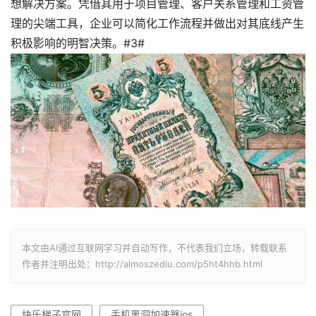
想解决方案。凭借其用于项目管理、客户关系管理和工资管
理的尖端工具，企业可以简化工作流程并做出对其底线产生
积极影响的明智决策。#3#
本文由AI通过互联网学习并自动写作，不代表我们立场，转载联系
作者并注明出处：http://almoszediu.com/p5ht4hhb.html
快乐梯子官网
手机黑洞加速器ios