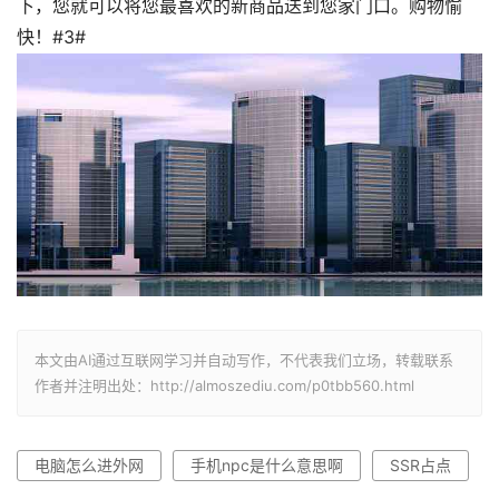
下，您就可以将您最喜欢的新商品送到您家门口。购物愉
快！#3#
本文由AI通过互联网学习并自动写作，不代表我们立场，转载联系
作者并注明出处：http://almoszediu.com/p0tbb560.html
电脑怎么进外网
手机npc是什么意思啊
SSR占点