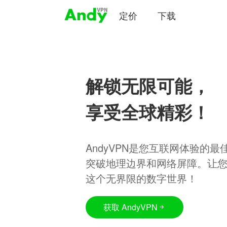
定价
下载
解锁无限可能，
享受全球精彩！
AndyVPN是您互联网体验的
突破地理边界和网络屏障。让
这个无界限的数字世界！
获取 AndyVPN