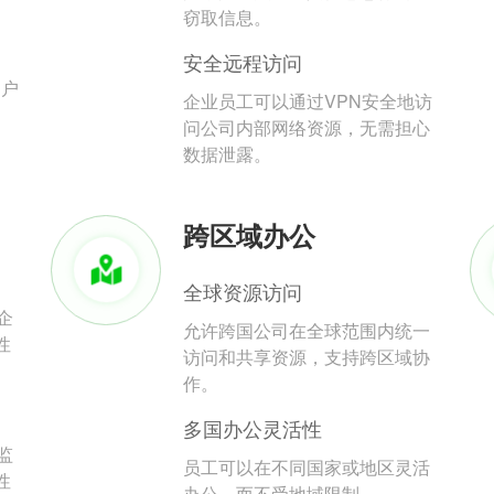
。
窃取信息。
安全远程访问
用户
企业员工可以通过VPN安全地访
问公司内部网络资源，无需担心
数据泄露。
跨区域办公
全球资源访问
企
允许跨国公司在全球范围内统一
性
访问和共享资源，支持跨区域协
作。
多国办公灵活性
监
员工可以在不同国家或地区灵活
性
办公，而不受地域限制。