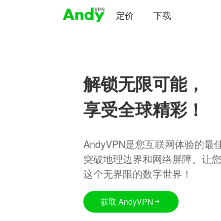
定价
下载
解锁无限可能，
享受全球精彩！
AndyVPN是您互联网体验的
突破地理边界和网络屏障。让
这个无界限的数字世界！
获取 AndyVPN