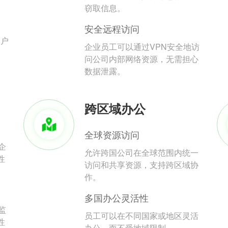
。
窃取信息。
安全远程访问
用户
企业员工可以通过VPN安全地访
问公司内部网络资源，无需担心
数据泄露。
跨区域办公
全球资源访问
企
允许跨国公司在全球范围内统一
性
访问和共享资源，支持跨区域协
作。
多国办公灵活性
监
员工可以在不同国家或地区灵活
性
办公，而不受地域限制。