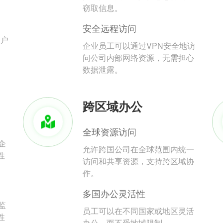
。
窃取信息。
安全远程访问
用户
企业员工可以通过VPN安全地访
问公司内部网络资源，无需担心
数据泄露。
跨区域办公
全球资源访问
企
允许跨国公司在全球范围内统一
性
访问和共享资源，支持跨区域协
作。
多国办公灵活性
监
员工可以在不同国家或地区灵活
性
办公，而不受地域限制。