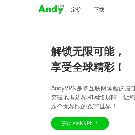
定价
下载
解锁无限可能，
享受全球精彩！
AndyVPN是您互联网体验的
突破地理边界和网络屏障。让
这个无界限的数字世界！
获取 AndyVPN