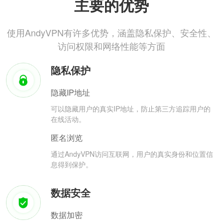
主要的优势
使用AndyVPN有许多优势，涵盖隐私保护、安全性、
访问权限和网络性能等方面
隐私保护
隐藏IP地址
可以隐藏用户的真实IP地址，防止第三方追踪用户的
在线活动。
匿名浏览
通过AndyVPN访问互联网，用户的真实身份和位置信
息得到保护。
数据安全
数据加密