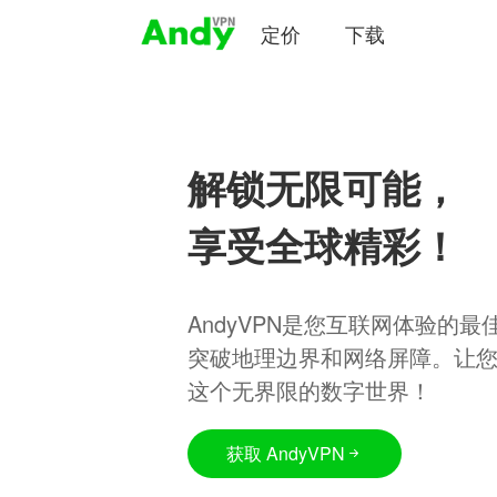
定价
下载
解锁无限可能，
享受全球精彩！
AndyVPN是您互联网体验的
突破地理边界和网络屏障。让
这个无界限的数字世界！
获取 AndyVPN