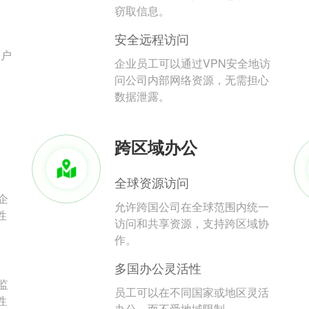
。
窃取信息。
安全远程访问
用户
企业员工可以通过VPN安全地访
问公司内部网络资源，无需担心
数据泄露。
跨区域办公
全球资源访问
企
允许跨国公司在全球范围内统一
性
访问和共享资源，支持跨区域协
作。
多国办公灵活性
监
员工可以在不同国家或地区灵活
性
办公，而不受地域限制。