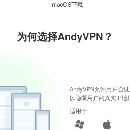
macOS下载
为何选择AndyVPN？
AndyVPN允许用户
以隐匿用户的真实IP
适用于：