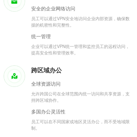
安全的企业网络访问
员工可以通过VPN安全地访问企业内部资源，确保数
据的机密性和完整性。
统一管理
企业可以通过VPN统一管理和监控员工的远程访问，
提高安全性和管理效率。
跨区域办公
全球资源访问
允许跨国公司在全球范围内统一访问和共享资源，支
持跨区域协作。
多国办公灵活性
员工可以在不同国家或地区灵活办公，而不受地域限
制。