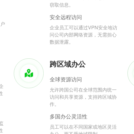
。
窃取信息。
安全远程访问
用户
企业员工可以通过VPN安全地访
问公司内部网络资源，无需担心
数据泄露。
跨区域办公
全球资源访问
企
允许跨国公司在全球范围内统一
性
访问和共享资源，支持跨区域协
作。
多国办公灵活性
监
员工可以在不同国家或地区灵活
性
办公，而不受地域限制。