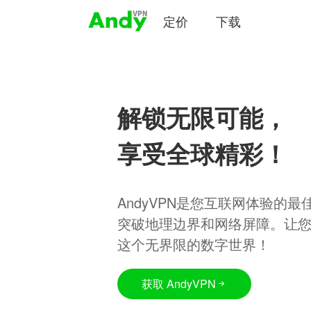
定价
下载
解锁无限可能，
享受全球精彩！
AndyVPN是您互联网体验的
突破地理边界和网络屏障。让
这个无界限的数字世界！
获取 AndyVPN