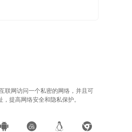
通过互联网访问一个私密的网络，并且可
地址，提高网络安全和隐私保护。