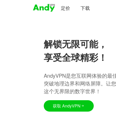
定价
下载
解锁无限可能，
享受全球精彩！
AndyVPN是您互联网体验的
突破地理边界和网络屏障。让
这个无界限的数字世界！
获取 AndyVPN