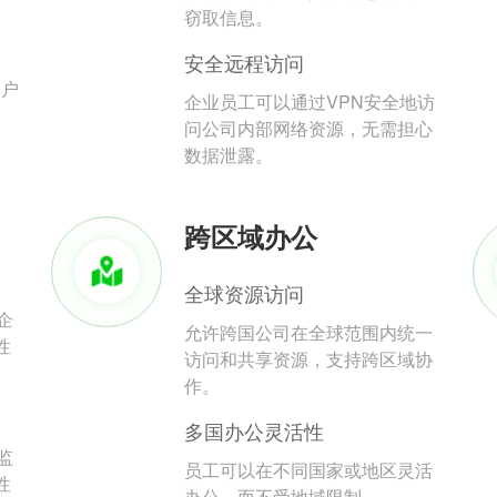
。
窃取信息。
安全远程访问
用户
企业员工可以通过VPN安全地访
问公司内部网络资源，无需担心
数据泄露。
跨区域办公
全球资源访问
企
允许跨国公司在全球范围内统一
性
访问和共享资源，支持跨区域协
作。
多国办公灵活性
监
员工可以在不同国家或地区灵活
性
办公，而不受地域限制。