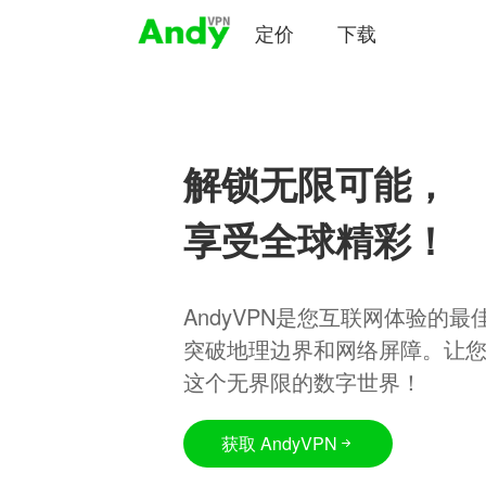
定价
下载
解锁无限可能，
享受全球精彩！
AndyVPN是您互联网体验的
突破地理边界和网络屏障。让
这个无界限的数字世界！
获取 AndyVPN