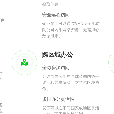
。
窃取信息。
安全远程访问
用户
企业员工可以通过VPN安全地访
问公司内部网络资源，无需担心
数据泄露。
跨区域办公
全球资源访问
企
允许跨国公司在全球范围内统一
性
访问和共享资源，支持跨区域协
作。
多国办公灵活性
监
员工可以在不同国家或地区灵活
性
办公，而不受地域限制。