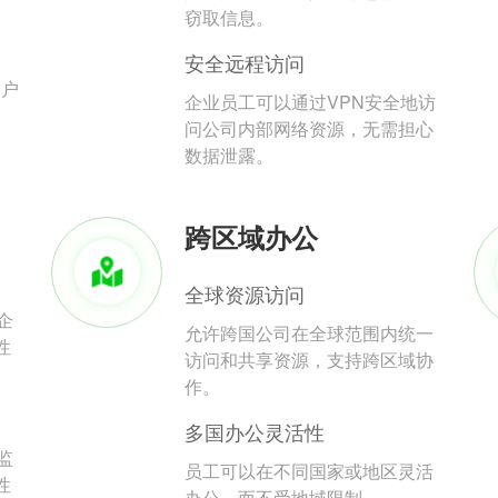
。
窃取信息。
安全远程访问
用户
企业员工可以通过VPN安全地访
问公司内部网络资源，无需担心
数据泄露。
跨区域办公
全球资源访问
企
允许跨国公司在全球范围内统一
性
访问和共享资源，支持跨区域协
作。
多国办公灵活性
监
员工可以在不同国家或地区灵活
性
办公，而不受地域限制。