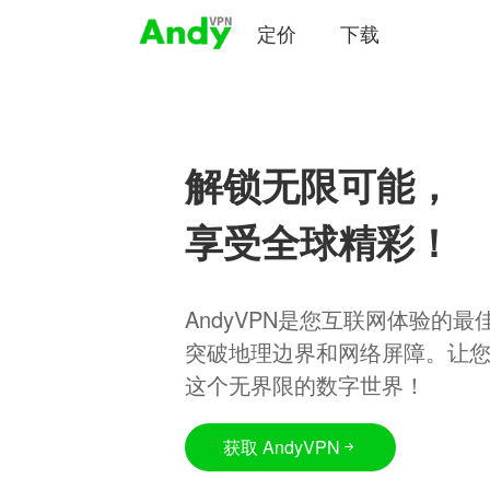
定价
下载
解锁无限可能，
享受全球精彩！
AndyVPN是您互联网体验的
突破地理边界和网络屏障。让
这个无界限的数字世界！
获取 AndyVPN