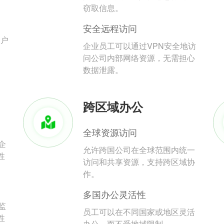
。
窃取信息。
安全远程访问
用户
企业员工可以通过VPN安全地访
问公司内部网络资源，无需担心
数据泄露。
跨区域办公
全球资源访问
企
允许跨国公司在全球范围内统一
性
访问和共享资源，支持跨区域协
作。
多国办公灵活性
监
员工可以在不同国家或地区灵活
性
办公，而不受地域限制。