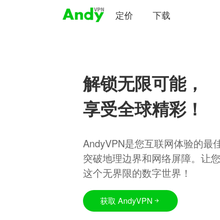
定价
下载
解锁无限可能，
享受全球精彩！
AndyVPN是您互联网体验的
突破地理边界和网络屏障。让
这个无界限的数字世界！
获取 AndyVPN