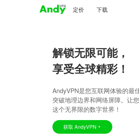
定价
下载
解锁无限可能，
享受全球精彩！
AndyVPN是您互联网体验的
突破地理边界和网络屏障。让
这个无界限的数字世界！
获取 AndyVPN