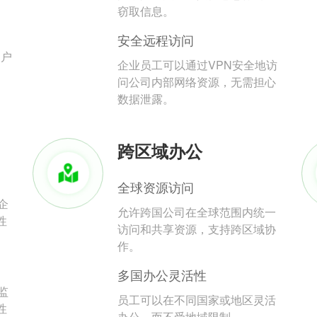
。
窃取信息。
安全远程访问
用户
企业员工可以通过VPN安全地访
问公司内部网络资源，无需担心
数据泄露。
跨区域办公
全球资源访问
企
允许跨国公司在全球范围内统一
性
访问和共享资源，支持跨区域协
作。
多国办公灵活性
监
员工可以在不同国家或地区灵活
性
办公，而不受地域限制。