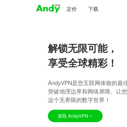
定价
下载
解锁无限可能，
享受全球精彩！
AndyVPN是您互联网体验的
突破地理边界和网络屏障。让
这个无界限的数字世界！
获取 AndyVPN