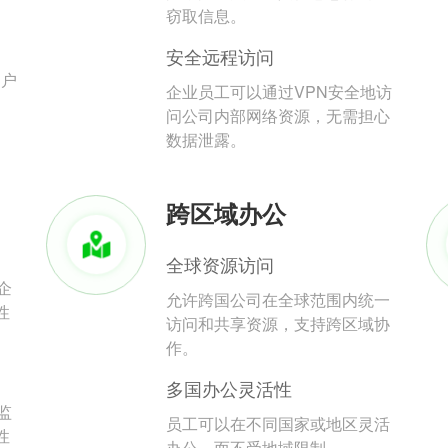
。
窃取信息。
安全远程访问
用户
企业员工可以通过VPN安全地访
问公司内部网络资源，无需担心
数据泄露。
跨区域办公
全球资源访问
企
允许跨国公司在全球范围内统一
性
访问和共享资源，支持跨区域协
作。
多国办公灵活性
监
员工可以在不同国家或地区灵活
性
办公，而不受地域限制。