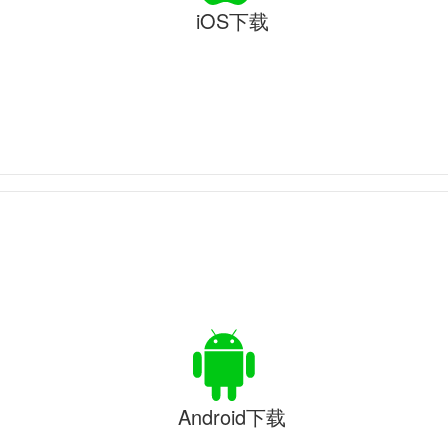
iOS下载
Android下载