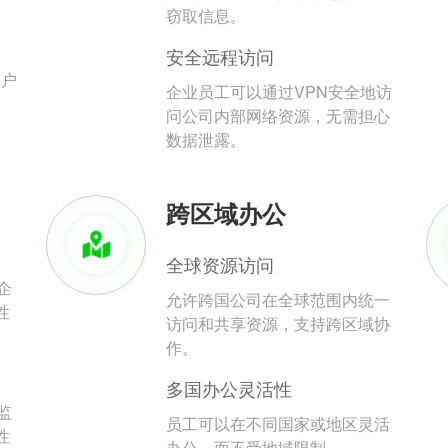
。
窃取信息。
安全远程访问
用户
企业员工可以通过VPN安全地访
问公司内部网络资源，无需担心
数据泄露。
跨区域办公
全球资源访问
企
允许跨国公司在全球范围内统一
性
访问和共享资源，支持跨区域协
作。
多国办公灵活性
监
员工可以在不同国家或地区灵活
性
办公，而不受地域限制。