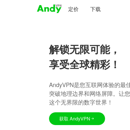
定价
下载
解锁无限可能，
享受全球精彩！
AndyVPN是您互联网体验的
突破地理边界和网络屏障。让
这个无界限的数字世界！
获取 AndyVPN