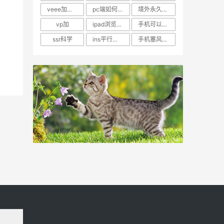
veee加速器电脑
pc端如何上外网
境外永久网站
vp加
ipad浏览器下载的文件
手机可以使用的梯子
ssr科学
ins平行加速器下载
手机塞风加速器安卓官网