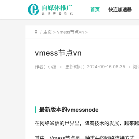
首页
快连加速器
主页
>
vmess节点vn
>
vmess节点vn
作者：小编
•
更新时间：2024-09-16 06:35
•
阅
最新版本的vmessnode
在网络通信的世界里，随着技术的发展，越来越
其中，Vmess节点是一种重要的网络连接方