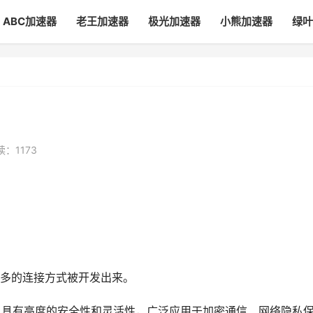
ABC加速器
老王加速器
极光加速器
小熊加速器
绿叶
读：1173
多的连接方式被开发出来。
式，具有高度的安全性和灵活性，广泛应用于加密通信、网络隐私