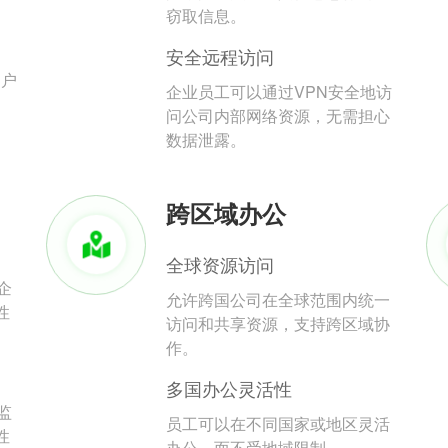
。
窃取信息。
安全远程访问
用户
企业员工可以通过VPN安全地访
问公司内部网络资源，无需担心
数据泄露。
跨区域办公
全球资源访问
企
允许跨国公司在全球范围内统一
性
访问和共享资源，支持跨区域协
作。
多国办公灵活性
监
员工可以在不同国家或地区灵活
性
办公，而不受地域限制。