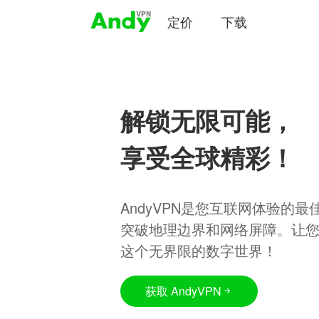
定价
下载
解锁无限可能，
享受全球精彩！
AndyVPN是您互联网体验的
突破地理边界和网络屏障。让
这个无界限的数字世界！
获取 AndyVPN