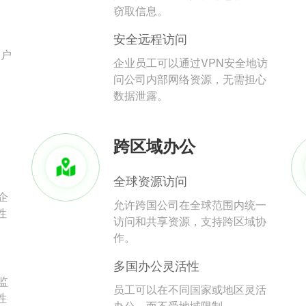
。
窃取信息。
安全远程访问
用户
企业员工可以通过VPN安全地访
问公司内部网络资源，无需担心
数据泄露。
跨区域办公
全球资源访问
企
允许跨国公司在全球范围内统一
性
访问和共享资源，支持跨区域协
作。
多国办公灵活性
监
员工可以在不同国家或地区灵活
性
办公，而不受地域限制。