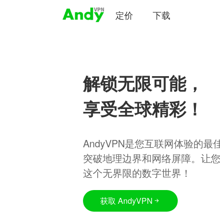
定价
下载
解锁无限可能，
享受全球精彩！
AndyVPN是您互联网体验的
突破地理边界和网络屏障。让
这个无界限的数字世界！
获取 AndyVPN