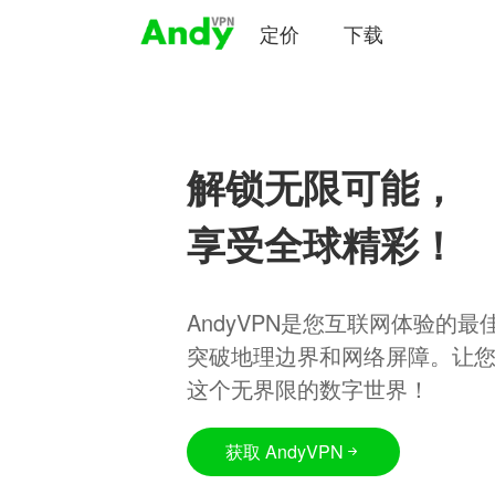
定价
下载
解锁无限可能，
享受全球精彩！
AndyVPN是您互联网体验的
突破地理边界和网络屏障。让
这个无界限的数字世界！
获取 AndyVPN