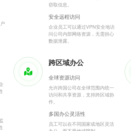
。
窃取信息。
安全远程访问
用户
企业员工可以通过VPN安全地访
问公司内部网络资源，无需担心
数据泄露。
跨区域办公
全球资源访问
企
允许跨国公司在全球范围内统一
性
访问和共享资源，支持跨区域协
作。
多国办公灵活性
监
员工可以在不同国家或地区灵活
性
办公，而不受地域限制。