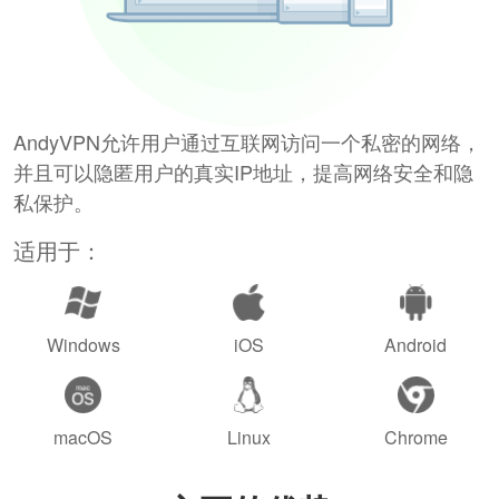
AndyVPN允许用户通过互联网访问一个私密的网络，
并且可以隐匿用户的真实IP地址，提高网络安全和隐
私保护。
适用于：
Windows
iOS
Android
macOS
Linux
Chrome