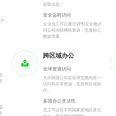
。
窃取信息。
安全远程访问
用户
企业员工可以通过VPN安全地访
问公司内部网络资源，无需担心
数据泄露。
跨区域办公
全球资源访问
企
允许跨国公司在全球范围内统一
性
访问和共享资源，支持跨区域协
作。
多国办公灵活性
监
员工可以在不同国家或地区灵活
性
办公，而不受地域限制。