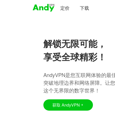
定价
下载
解锁无限可能，
享受全球精彩！
AndyVPN是您互联网体验的
突破地理边界和网络屏障。让
这个无界限的数字世界！
获取 AndyVPN