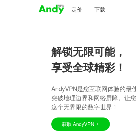
定价
下载
解锁无限可能，
享受全球精彩！
AndyVPN是您互联网体验的
突破地理边界和网络屏障。让
这个无界限的数字世界！
获取 AndyVPN