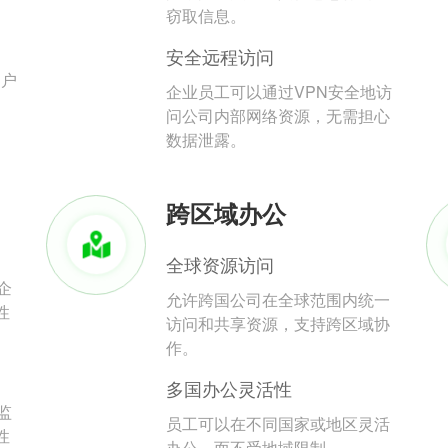
。
窃取信息。
安全远程访问
用户
企业员工可以通过VPN安全地访
问公司内部网络资源，无需担心
数据泄露。
跨区域办公
全球资源访问
企
允许跨国公司在全球范围内统一
性
访问和共享资源，支持跨区域协
作。
多国办公灵活性
监
员工可以在不同国家或地区灵活
性
办公，而不受地域限制。