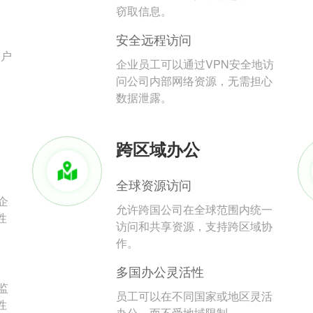
。
窃取信息。
安全远程访问
用户
企业员工可以通过VPN安全地访
问公司内部网络资源，无需担心
数据泄露。
跨区域办公
全球资源访问
企
允许跨国公司在全球范围内统一
性
访问和共享资源，支持跨区域协
作。
多国办公灵活性
监
员工可以在不同国家或地区灵活
性
办公，而不受地域限制。