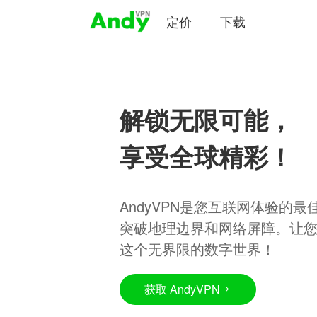
定价
下载
解锁无限可能，
享受全球精彩！
AndyVPN是您互联网体验的
突破地理边界和网络屏障。让
这个无界限的数字世界！
获取 AndyVPN