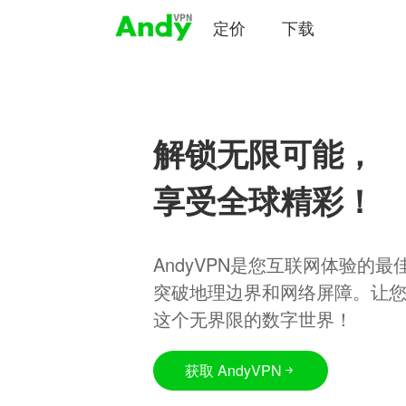
定价
下载
解锁无限可能，
享受全球精彩！
AndyVPN是您互联网体验的
突破地理边界和网络屏障。让
这个无界限的数字世界！
获取 AndyVPN