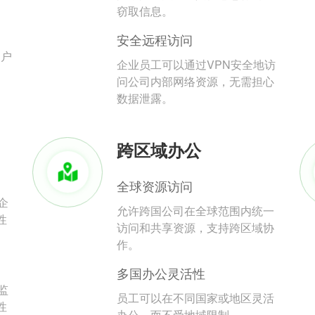
。
窃取信息。
安全远程访问
用户
企业员工可以通过VPN安全地访
问公司内部网络资源，无需担心
数据泄露。
跨区域办公
全球资源访问
企
允许跨国公司在全球范围内统一
性
访问和共享资源，支持跨区域协
作。
多国办公灵活性
监
员工可以在不同国家或地区灵活
性
办公，而不受地域限制。