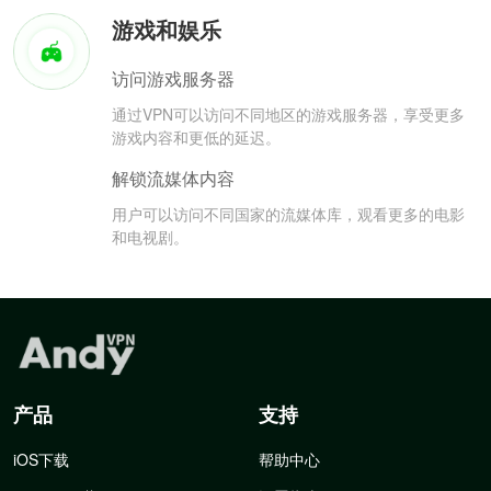
游戏和娱乐
访问游戏服务器
通过VPN可以访问不同地区的游戏服务器，享受更多
游戏内容和更低的延迟。
解锁流媒体内容
用户可以访问不同国家的流媒体库，观看更多的电影
和电视剧。
产品
支持
iOS下载
帮助中心