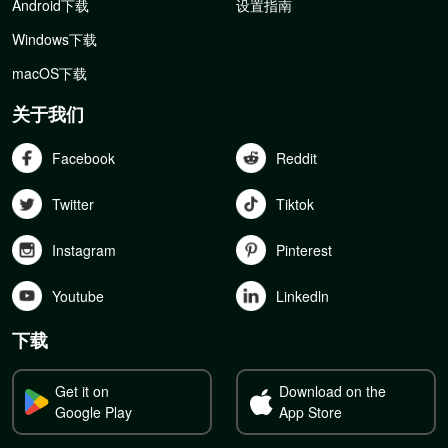
Android下载
设置指南
Windows下载
macOS下载
关于我们
Facebook
Reddit
Twitter
Tiktok
Instagram
Pinterest
Youtube
Linkedln
下载
Get it on
Download on the
Google Play
App Store