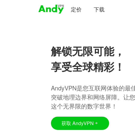
定价
下载
解锁无限可能，
享受全球精彩！
AndyVPN是您互联网体验的
突破地理边界和网络屏障。让
这个无界限的数字世界！
获取 AndyVPN