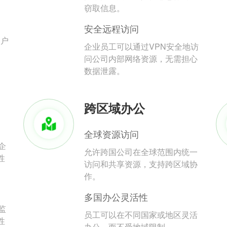
。
窃取信息。
安全远程访问
用户
企业员工可以通过VPN安全地访
问公司内部网络资源，无需担心
数据泄露。
跨区域办公
全球资源访问
企
允许跨国公司在全球范围内统一
性
访问和共享资源，支持跨区域协
作。
多国办公灵活性
监
员工可以在不同国家或地区灵活
性
办公，而不受地域限制。