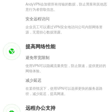
AndyVPN会加密所有传输的数据，防止黑客和其他恶
意行为者窃取信息。
安全远程访问
企业员工可以通过VPN安全地访问公司内部网络资
源，无需担心数据泄露。
提高网络性能
避免带宽限制
使用VPN可以隐藏流量类型，防止限速，提供更好的
网络体验。
减少延迟
在某些情况下，使用VPN可以选择更快的服务器路
径，减少延迟，提高网速。
远程办公支持