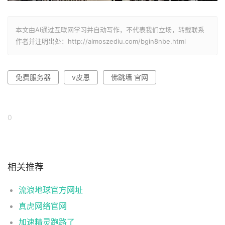
本文由AI通过互联网学习并自动写作，不代表我们立场，转载联系
作者并注明出处：http://almoszediu.com/bgin8nbe.html
免费服务器
v皮恩
佛跳墙 官网
0
相关推荐
流浪地球官方网址
真虎网络官网
加速精灵跑路了