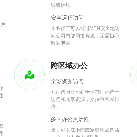
。
窃取信息。
安全远程访问
用户
企业员工可以通过VPN安全地访
问公司内部网络资源，无需担心
数据泄露。
跨区域办公
全球资源访问
企
允许跨国公司在全球范围内统一
性
访问和共享资源，支持跨区域协
作。
多国办公灵活性
监
员工可以在不同国家或地区灵活
性
办公，而不受地域限制。