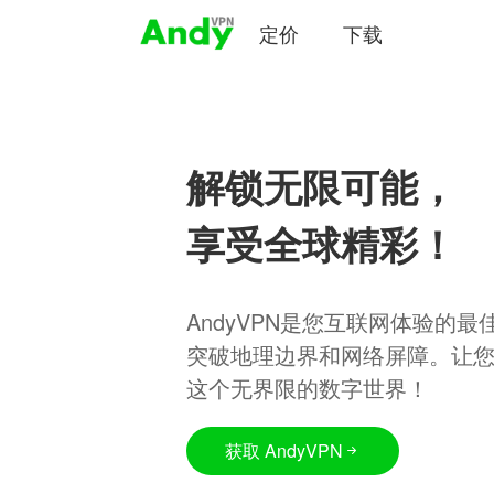
定价
下载
解锁无限可能，
享受全球精彩！
AndyVPN是您互联网体验的
突破地理边界和网络屏障。让
这个无界限的数字世界！
获取 AndyVPN