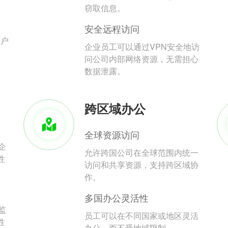
。
窃取信息。
安全远程访问
用户
企业员工可以通过VPN安全地访
问公司内部网络资源，无需担心
数据泄露。
跨区域办公
全球资源访问
企
允许跨国公司在全球范围内统一
性
访问和共享资源，支持跨区域协
作。
多国办公灵活性
监
员工可以在不同国家或地区灵活
性
办公，而不受地域限制。