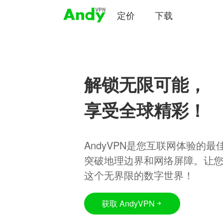
定价
下载
解锁无限可能，
享受全球精彩！
AndyVPN是您互联网体验的
突破地理边界和网络屏障。让
这个无界限的数字世界！
获取 AndyVPN