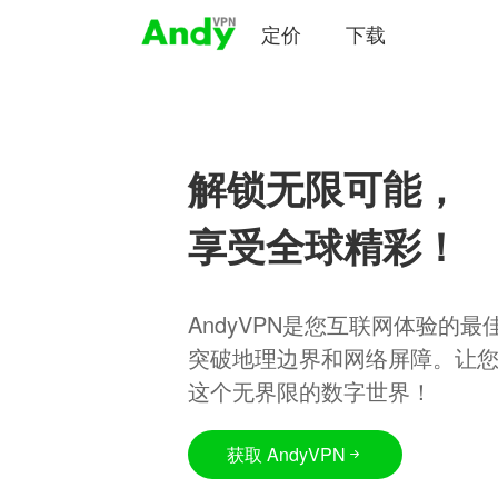
定价
下载
解锁无限可能，
享受全球精彩！
AndyVPN是您互联网体验的
突破地理边界和网络屏障。让
这个无界限的数字世界！
获取 AndyVPN