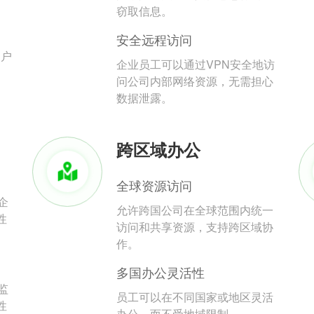
。
窃取信息。
安全远程访问
用户
企业员工可以通过VPN安全地访
问公司内部网络资源，无需担心
数据泄露。
跨区域办公
全球资源访问
企
允许跨国公司在全球范围内统一
性
访问和共享资源，支持跨区域协
作。
多国办公灵活性
监
员工可以在不同国家或地区灵活
性
办公，而不受地域限制。