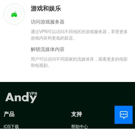
游戏和娱乐
访问游戏服务器
通过VPN可以访问不同地区的游戏服务器，享受更多
游戏内容和更低的延迟。
解锁流媒体内容
用户可以访问不同国家的流媒体库，观看更多的电影
和电视剧。
产品
支持
iOS下载
帮助中心