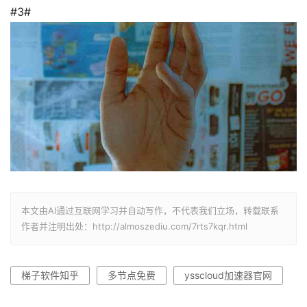
#3#
本文由AI通过互联网学习并自动写作，不代表我们立场，转载联系
作者并注明出处：http://almoszediu.com/7rts7kqr.html
梯子软件知乎
多节点免费
ysscloud加速器官网