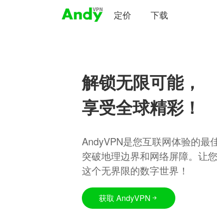
定价
下载
解锁无限可能，
享受全球精彩！
AndyVPN是您互联网体验的
突破地理边界和网络屏障。让
这个无界限的数字世界！
获取 AndyVPN