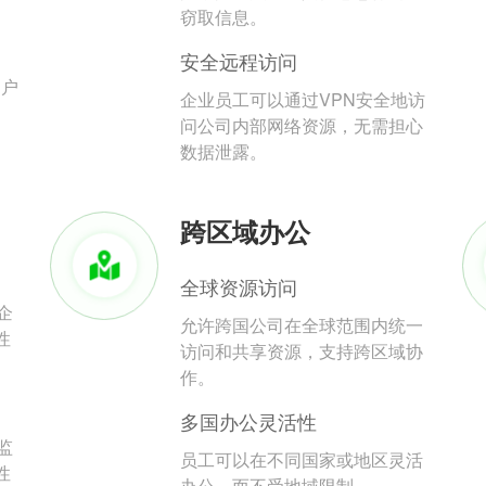
。
窃取信息。
安全远程访问
用户
企业员工可以通过VPN安全地访
问公司内部网络资源，无需担心
数据泄露。
跨区域办公
全球资源访问
企
允许跨国公司在全球范围内统一
性
访问和共享资源，支持跨区域协
作。
多国办公灵活性
监
员工可以在不同国家或地区灵活
性
办公，而不受地域限制。