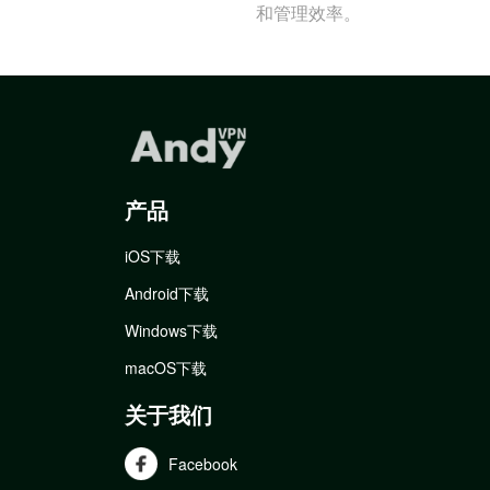
和管理效率。
产品
iOS下载
Android下载
Windows下载
macOS下载
关于我们
Facebook