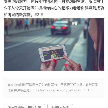
发挥你的潜力。你有能力创造你一直梦想的生活，所以为什
么不从今天开始呢？拥抱你内心的超能力看着你翱翔到成功
和满足的新高度。#3 #
本文由AI通过互联网学习并自动写作，不代表我们立场，转载联系
作者并注明出处：http://almoszediu.com/6e1rv82o.html
洋葱路由器手机版苹果
坚果ios版本