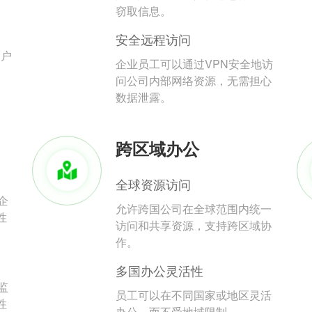
。
窃取信息。
安全远程访问
用户
企业员工可以通过VPN安全地访
问公司内部网络资源，无需担心
数据泄露。
跨区域办公
全球资源访问
企
允许跨国公司在全球范围内统一
性
访问和共享资源，支持跨区域协
作。
多国办公灵活性
监
员工可以在不同国家或地区灵活
性
办公，而不受地域限制。