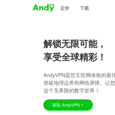
定价
下载
解锁无限可能，
享受全球精彩！
AndyVPN是您互联网体验的
突破地理边界和网络屏障。让
这个无界限的数字世界！
获取 AndyVPN