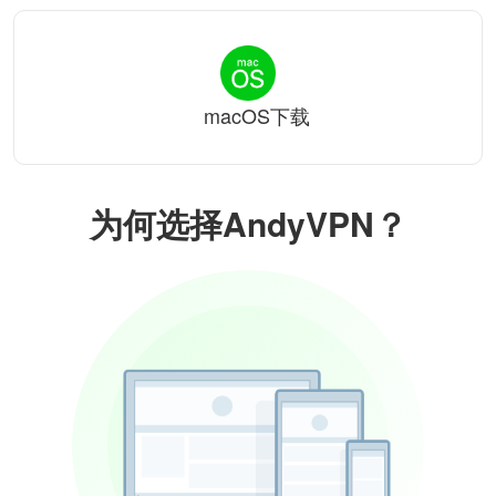
macOS下载
为何选择AndyVPN？