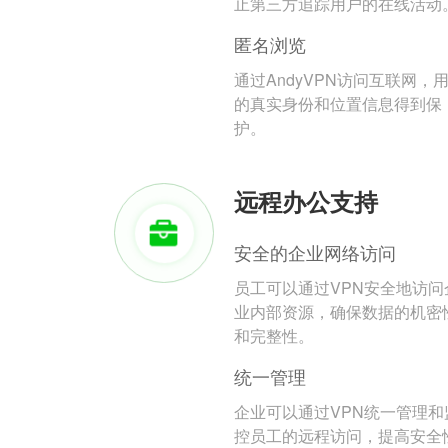
止第三方追踪用户的在线活动
匿名浏览
通过AndyVPN访问互联网，
的真实身份和位置信息得到保
护。
远程办公支持
安全的企业网络访问
员工可以通过VPN安全地访问
业内部资源，确保数据的机密
和完整性。
统一管理
企业可以通过VPN统一管理和
控员工的远程访问，提高安全