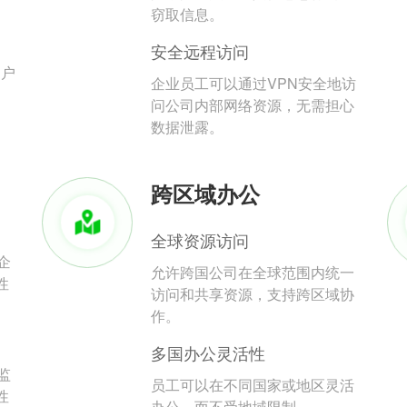
。
窃取信息。
安全远程访问
用户
企业员工可以通过VPN安全地访
问公司内部网络资源，无需担心
数据泄露。
跨区域办公
全球资源访问
企
允许跨国公司在全球范围内统一
性
访问和共享资源，支持跨区域协
作。
多国办公灵活性
监
员工可以在不同国家或地区灵活
性
办公，而不受地域限制。