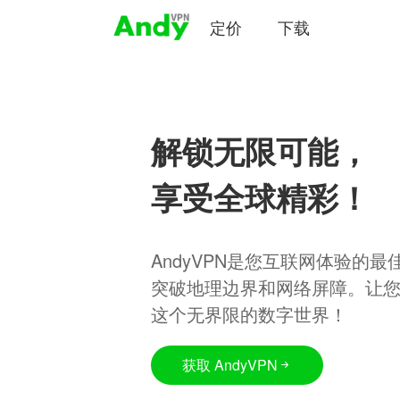
定价
下载
解锁无限可能，
享受全球精彩！
AndyVPN是您互联网体验的
突破地理边界和网络屏障。让
这个无界限的数字世界！
获取 AndyVPN