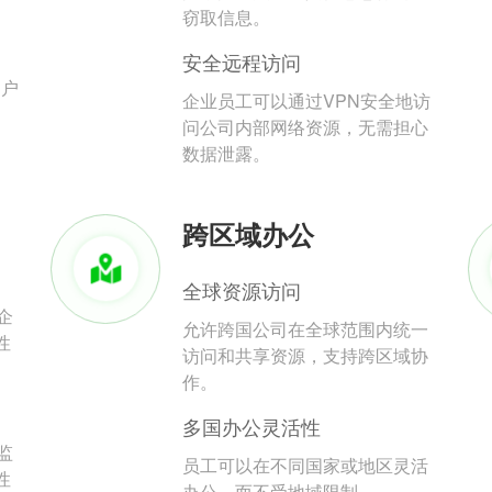
。
窃取信息。
安全远程访问
用户
企业员工可以通过VPN安全地访
问公司内部网络资源，无需担心
数据泄露。
跨区域办公
全球资源访问
企
允许跨国公司在全球范围内统一
性
访问和共享资源，支持跨区域协
作。
多国办公灵活性
监
员工可以在不同国家或地区灵活
性
办公，而不受地域限制。