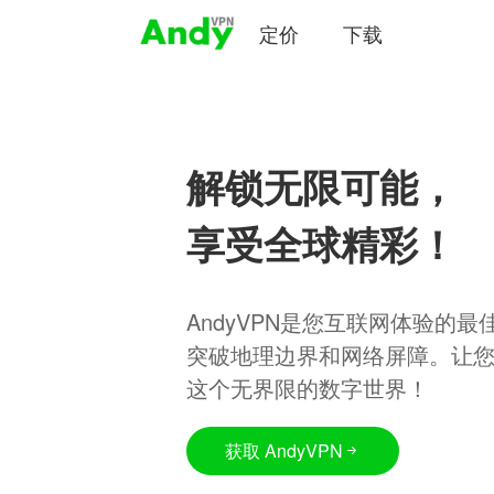
定价
下载
解锁无限可能，
享受全球精彩！
AndyVPN是您互联网体验的
突破地理边界和网络屏障。让
这个无界限的数字世界！
获取 AndyVPN