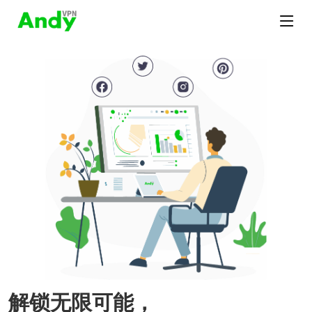
解锁无限可能，